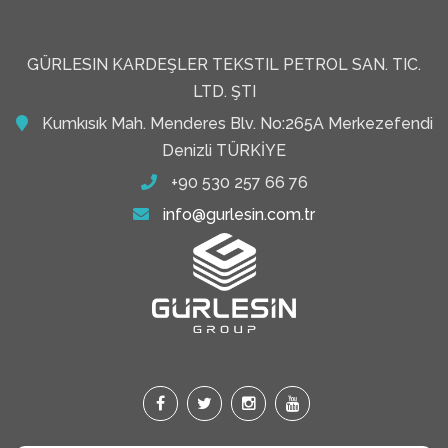
GÜRLESIN KARDEŞLER TEKSTIL PETROL SAN. TIC.
LTD. ŞTI
Kumkısık Mah. Menderes Blv. No:265A Merkezefendi
Denizli TÜRKİYE
+90 530 257 66 76
info@gurlesin.com.tr