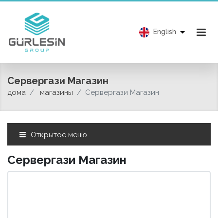
English
Сервергази Магазин
дома
магазины
Сервергази Магазин
Открытое меню
Сервергази Магазин