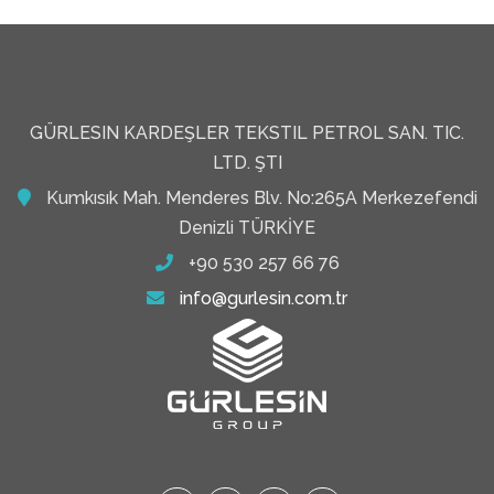
GÜRLESIN KARDEŞLER TEKSTIL PETROL SAN. TIC.
LTD. ŞTI
Kumkısık Mah. Menderes Blv. No:265A Merkezefendi
Denizli TÜRKİYE
+90 530 257 66 76
info@gurlesin.com.tr