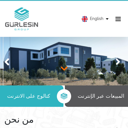
English
المبيعات عبر الإنترنت
كتالوج على الانترنت
من نحن