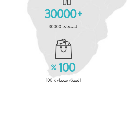
30000
30000 المنتجات
100
100 ٪ العملاء سعداء