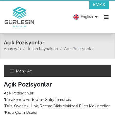
K.V.K.K
English
Açık Pozisyonlar
Anasayfa
İnsan Kaynakları
Açık Pozisyonlar
Menü Aç
Açık Pozisyonlar
Açık Pozisyonlar:
*Perakende ve Toptan Satış Temsilcisi
*Düz, Overlok , Lok, Reçme Dikiş Makinesi Bilen Makineciler
*Kalıp Çizim Ustası