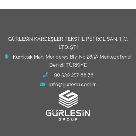
GÜRLESIN KARDEŞLER TEKSTIL PETROL SAN. TIC.
LTD. ŞTI
Kumkısık Mah. Menderes Blv. No:265A Merkezefendi
Denizli TÜRKİYE
+90 530 257 66 76
info@gurlesin.com.tr