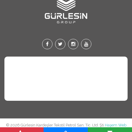
© 2026 Gürlesin Kardeşler Tekstil Petrol San. Tic. Ltd. Şti
Haşem Web
Tasarım