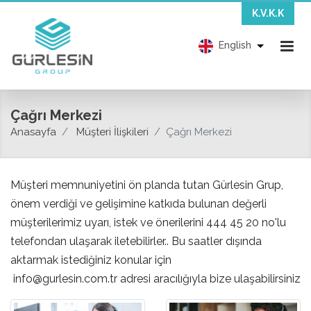
K.V.K.K
English
Çağrı Merkezi
Anasayfa
Müşteri İlişkileri
Çağrı Merkezi
Müşteri memnuniyetini ön planda tutan Gürlesin Grup,
önem verdiği ve gelişimine katkıda bulunan değerli
müşterilerimiz uyarı, istek ve önerilerini 444 45 20 no'lu
telefondan ulaşarak iletebilirler.. Bu saatler dışında
aktarmak istediğiniz konular için
info@gurlesin.com.tr adresi aracılığıyla bize ulaşabilirsiniz